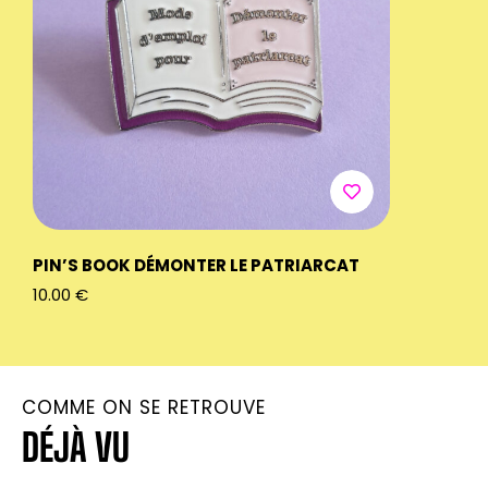
PIN’S BOOK DÉMONTER LE PATRIARCAT
PIN’S BO
10.00
€
10.00
€
COMME ON SE RETROUVE
DÉJÀ VU