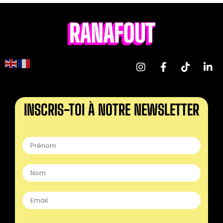
INSCRIS-TOI À NOTRE NEWSLETTER