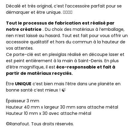
Décalé et très original, c’est l’accessoire parfait pour se
démarquer et être unique. 💁‍♀️💁‍♂️
Tout le processus de fabrication est réalisé par
notre créatrice
. Du choix des matériaux à l’emballage,
rien n’est laissé au hasard. Tout est fait pour vous offrir un
accessoire qualitatif et hors du commun à la hauteur de
vos attentes.
Ce porte-clé est en plexiglas réalisé en découpe laser et
est peint entièrement à la main à Saint-Denis. En plus
d’être magnifique, il est
éco-responsable et fait à
partir de matériaux recyclés.
Être
UNIQUE
c’est bien mais l’être dans une planète en
bonne santé c’est mieux ! 🍃
Épaisseur 3 mm
Hauteur 40 mm x largeur 30 mm sans attache métal
Hauteur 10 mm x 30 avec attache métal
©Ranafout. Tous droits réservés.