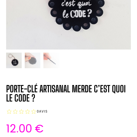
PORTE-CLÉ ARTISANAL MERDE C’EST QUOI
LE CODE ?
0
AVIS
12.00
€