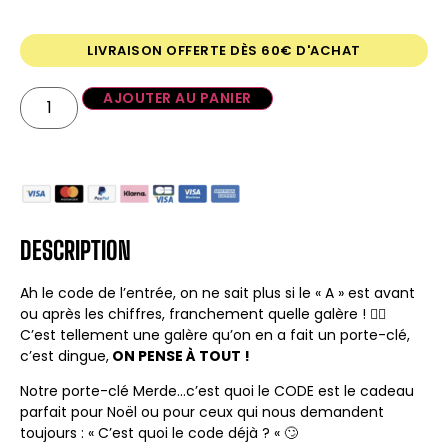
LIVRAISON OFFERTE DÈS 60€ D'ACHAT
AJOUTER AU PANIER
DESCRIPTION
Ah le code de l’entrée, on ne sait plus si le « A » est avant
ou après les chiffres, franchement quelle galère ! 😮‍💨
C’est tellement une galère qu’on en a fait un porte-clé,
c’est dingue,
ON PENSE À TOUT !
Notre porte-clé Merde…c’est quoi le CODE est le cadeau
parfait pour Noël ou pour ceux qui nous demandent
toujours : « C’est quoi le code déjà ? « 🙄