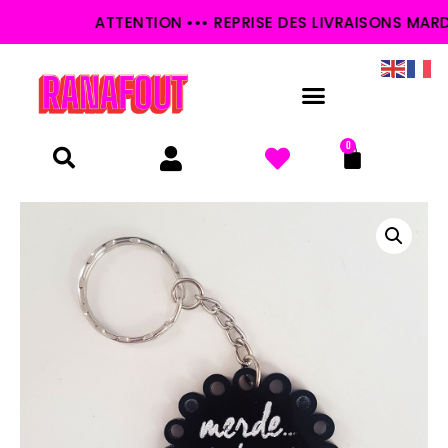
ATTENTION ••• REPRISE DES LIVRAISONS MARDI 2
0