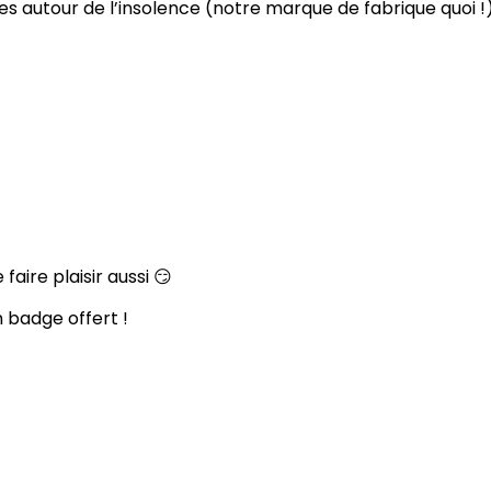
s autour de l’insolence (notre marque de fabrique quoi !)
 faire plaisir aussi 😏
n badge offert !