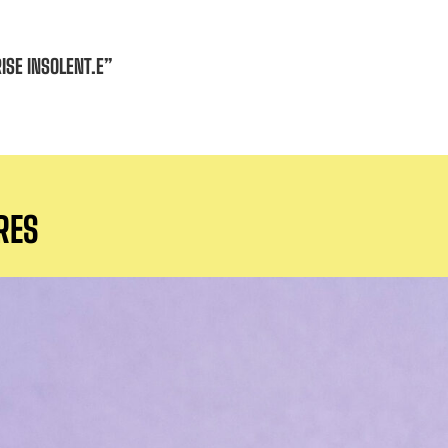
ISE INSOLENT.E”
RES