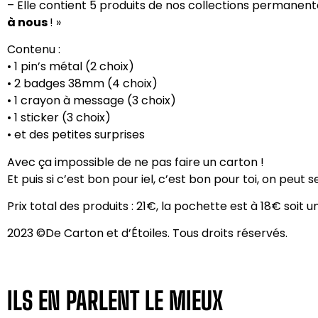
– Elle contient 5 produits de nos collections permanente
à nous
! »
Contenu :
• 1 pin’s métal (2 choix)
• 2 badges 38mm (4 choix)
• 1 crayon à message (3 choix)
• 1 sticker (3 choix)
• et des petites surprises
Avec ça impossible de ne pas faire un carton !
Et puis si c’est bon pour iel, c’est bon pour toi, on peut se
Prix total des produits : 21€, la pochette est à 18€ soit u
2023 ©De Carton et d’Étoiles. Tous droits réservés.
ILS EN PARLENT LE MIEUX