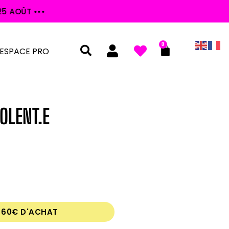
0
ESPACE PRO
OLENT.E
S 60€ D'ACHAT