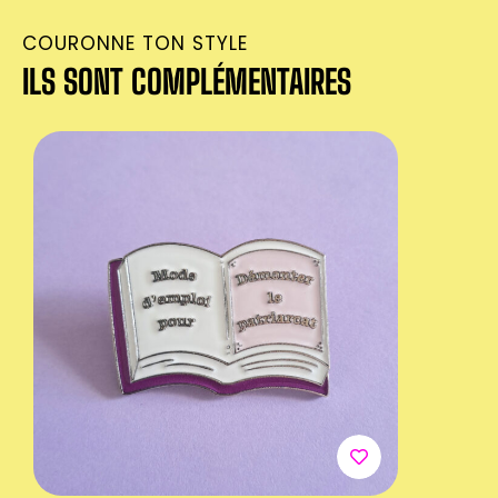
COURONNE TON STYLE
ILS SONT COMPLÉMENTAIRES