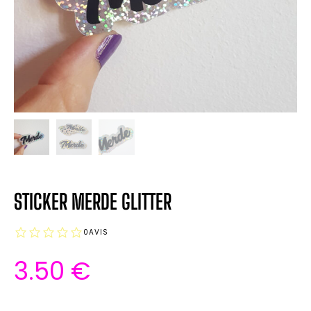
STICKER MERDE GLITTER
0
AVIS
3.50
€