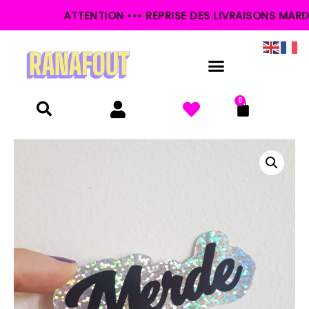
ATTENTION ••• REPRISE DES LIVRAISONS MARDI 2
0