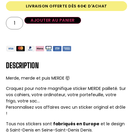
LIVRAISON OFFERTE DÈS 60€ D'ACHAT
AJOUTER AU PANIER
DESCRIPTION
Merde, merde et puis MERDE 🤯
Craquez pour notre magnifique sticker MERDE pailleté. Sur
vos cahiers, votre ordinateur, votre portefeuille, votre
frigo, votre sac…
Personnalisez vos affaires avec un sticker original et drôle
!
Tous nos stickers sont
fabriqués en Europe
et le design
à Saint-Denis en Seine-Saint-Denis Denis.