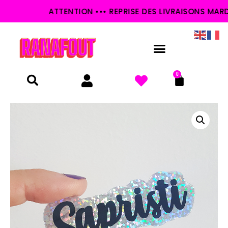
ATTENTION ••• REPRISE DES LIVRAISONS MARDI 
0