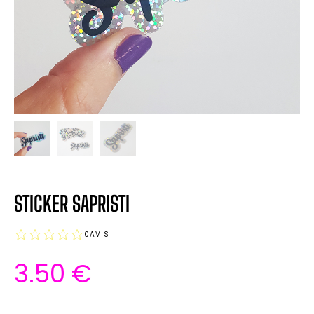
STICKER SAPRISTI
0
AVIS
3.50
€