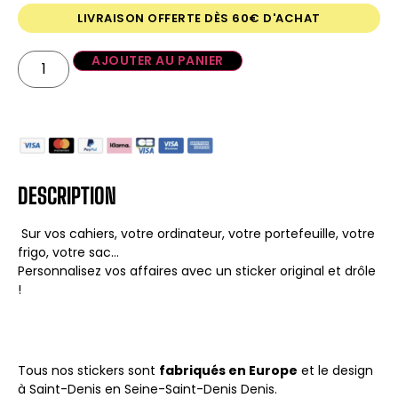
LIVRAISON OFFERTE DÈS 60€ D'ACHAT
AJOUTER AU PANIER
DESCRIPTION
Sur vos cahiers, votre ordinateur, votre portefeuille, votre
frigo, votre sac…
Personnalisez vos affaires avec un sticker original et drôle
!
Tous nos stickers sont
fabriqués en Europe
et le design
à Saint-Denis en Seine-Saint-Denis Denis.