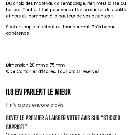
Du choix des matériaux à l’emballage, rien n’est laissé au
hasard. Tout est fait pour vous offrir un sticker de qualité
et hors du commun à la hauteur de vos attentes ✨
Sticker souple résistant au toucher mat. Très bonne
adhérence
Dimension 28 mm x 75 mm
©De Carton et d’Étoiles. Tous droits réservés.
ILS EN PARLENT LE MIEUX
Il n’y a pas encore d’avis.
SOYEZ LE PREMIER À LAISSER VOTRE AVIS SUR “STICKER
SAPRISTI”
Vous devez être
connecté
pour publier un avis.